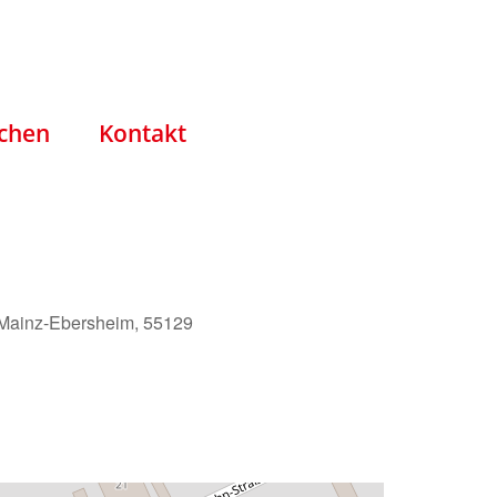
chen
Kontakt
 Mainz-Ebersheim, 55129
Office 365
Outlook Live