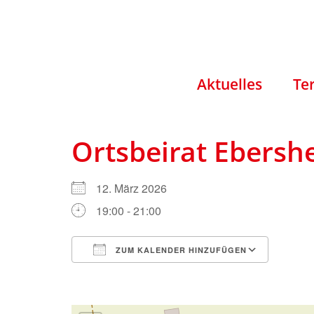
Aktuelles
Te
Ortsbeirat Ebersh
12. März 2026
19:00 - 21:00
ZUM KALENDER HINZUFÜGEN
ICS herunterladen
Googl