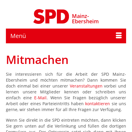
Mainz-
Ebersheim
Menü
Mitmachen
Sie interessieren sich für die Arbeit der SPD Mainz-
Ebersheim und möchten mitmachen? Dann kommen Sie
doch einmal bei einer unserer
Veranstaltungen
vorbei und
lernen unsere Mitglieder kennen oder schreiben uns
einfach eine
E-Mail
. Wenn Sie Fragen bezüglich unserer
Arbeit oder eines Parteieintritts haben
kontaktieren
sie uns
gerne, wir stehen immer für all Ihre Fragen zur Verfügung.
Wenn Sie direkt in die SPD eintreten möchten, dann klicken
Sie gern unten auf die Verlinkung und füllen die dortigen
Formulare aus. Der Ortsverein setzt sich dann mit Ihnen