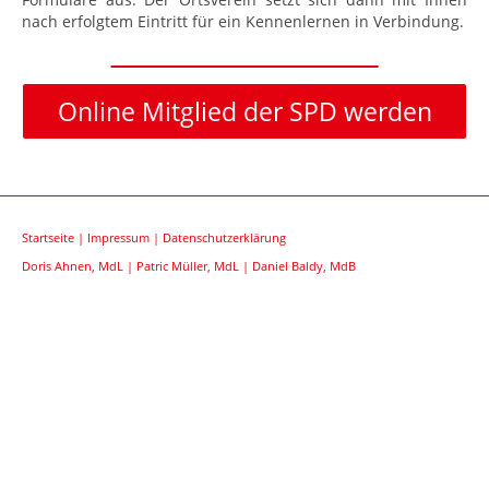
nach erfolgtem Eintritt für ein Kennenlernen in Verbindung.
Online Mitglied der SPD werden
Startseite
|
Impressum
|
Datenschutzerklärung
Doris Ahnen, MdL
|
Patric Müller, MdL
|
Daniel Baldy, MdB